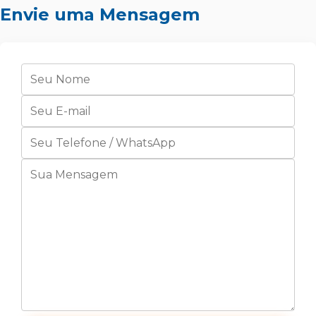
Envie uma Mensagem
Contato
Qualidade e Sustentabilidade