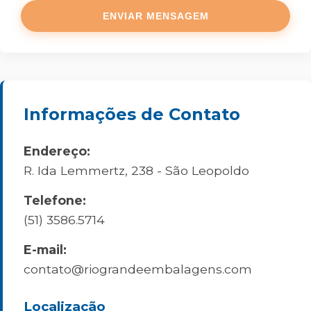
Informações de Contato
Endereço:
R. Ida Lemmertz, 238 - São Leopoldo
Telefone:
(51) 3586.5714
E-mail:
contato@riograndeembalagens.com
Localização